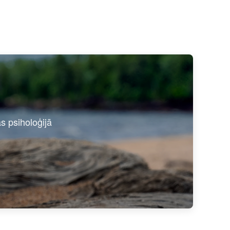
as psiholoģijā