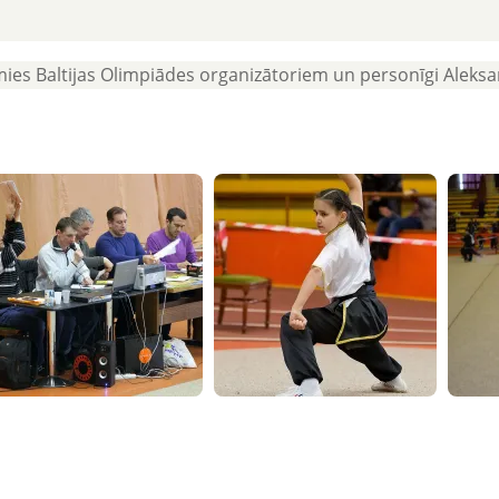
amies Baltijas Olimpiādes organizātoriem un personīgi Aleks