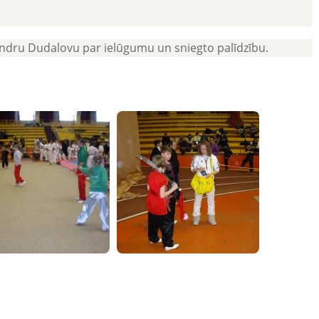
andru Dudalovu par ielūgumu un sniegto palīdzību.