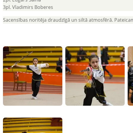
3pl. Vladimirs Boberes
Sacensības noritēja draudzīgā un siltā atmosfērā. Pateic