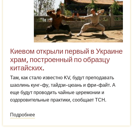
Киевом открыли первый в Украине
храм, построенный по образцу
китайских.
Там, как стало известно KV, будут преподавать
шаолинь кунг-фу, тайдзи-цюань и фри-файт. А
еще будут проводить чайные церемонии и
оздоровительные практики, сообщает ТСН.
Подробнее
о
Под
Киевом