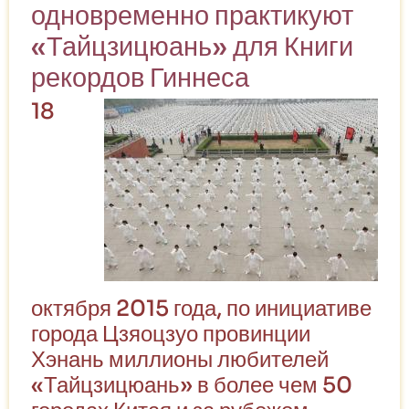
одновременно практикуют
чи
«Тайцзицюань» для Книги
рекордов Гиннеса
18
октября 2015 года, по инициативе
города Цзяоцзуо провинции
Хэнань миллионы любителей
«Тайцзицюань» в более чем 50