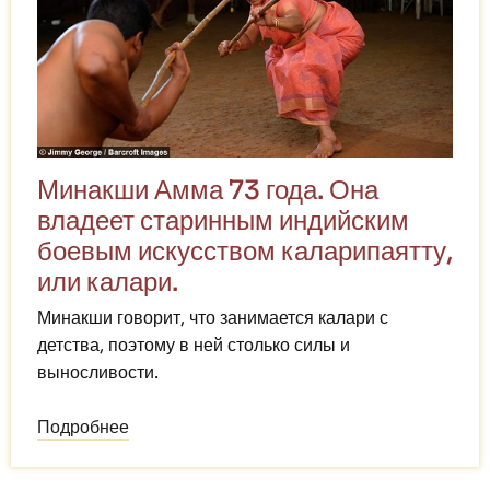
Минакши Амма 73 года. Она
владеет старинным индийским
боевым искусством каларипаятту,
или калари.
Минакши говорит, что занимается калари с
детства, поэтому в ней столько силы и
выносливости.
Подробнее
о
73-
летняя