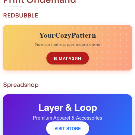
REDBUBBLE
YourCozyPattern
Уютные принты для твоего стиля
В МАГАЗИН
Spreadshop
Layer & Loop
Premium Apparel & Accessories
VISIT STORE