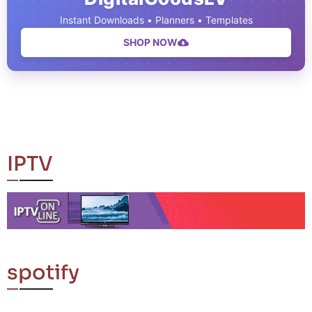
Instant Downloads • Planners • Templates
SHOP NOW
IPTV
spotify