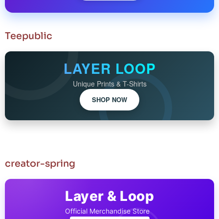
Teepublic
LAYER LOOP
Unique Prints & T-Shirts
SHOP NOW
creator-spring
Layer & Loop
Official Merchandise Store