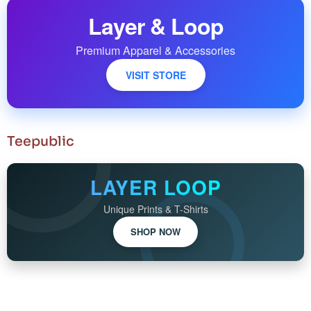
Layer & Loop
Premium Apparel & Accessories
VISIT STORE
Teepublic
LAYER LOOP
Unique Prints & T-Shirts
SHOP NOW