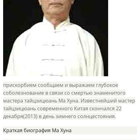
прискорбием сообщаем и выражаем глубокое
соболезнование в связи со смертью знаменитого
мастера тайцзицюань Ма Хуна. Известнейший мастер
тайцзицюань современного Китая скончался 22
декабря(2013) в день зимнего солнцестояния.
Краткая биография Ма Хуна