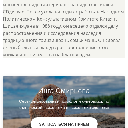
множество видеоматериалов на видеокассетах и
CDдисках. После ухода на отдых с работы в Народном
Политическом Консультативном Комитете Китая г.
Шицзячжуана в 1988 году, он всецело отдался делу
распространения и исследования наследия
традиционного тайцзицюань семьи Чэнь. Он сделал
очень большой вклад в распространение этого
уникального искусства на благо людей.
Инга Смирнова
Сертифицированный психолог и супервизор по
клинической психологии и психологии здоровья
ЗАПИСАТЬСЯ НА ПРИЕМ