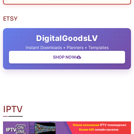
ETSY
DigitalGoodsLV
Instant Downloads • Planners • Templates
SHOP NOW
IPTV