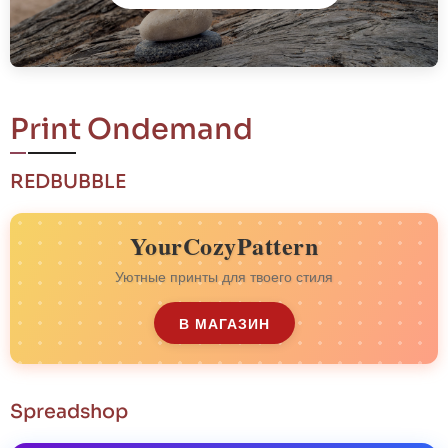
Print Ondemand
REDBUBBLE
YourCozyPattern
Уютные принты для твоего стиля
В МАГАЗИН
Spreadshop