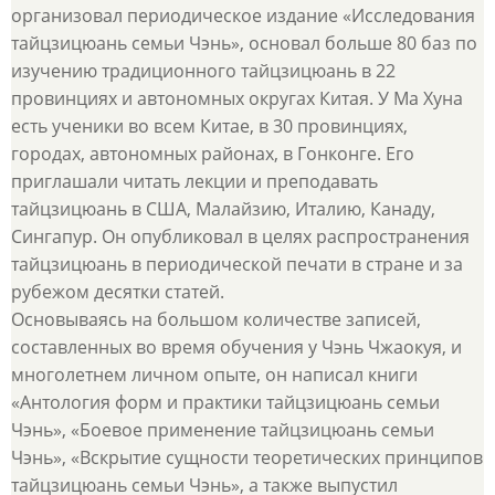
организовал периодическое издание «Исследования
тайцзицюань семьи Чэнь», основал больше 80 баз по
изучению традиционного тайцзицюань в 22
провинциях и автономных округах Китая. У Ма Хуна
есть ученики во всем Китае, в 30 провинциях,
городах, автономных районах, в Гонконге. Его
приглашали читать лекции и преподавать
тайцзицюань в США, Малайзию, Италию, Канаду,
Сингапур. Он опубликовал в целях распространения
тайцзицюань в периодической печати в стране и за
рубежом десятки статей.
Основываясь на большом количестве записей,
составленных во время обучения у Чэнь Чжаокуя, и
многолетнем личном опыте, он написал книги
«Антология форм и практики тайцзицюань семьи
Чэнь», «Боевое применение тайцзицюань семьи
Чэнь», «Вскрытие сущности теоретических принципов
тайцзицюань семьи Чэнь», а также выпустил