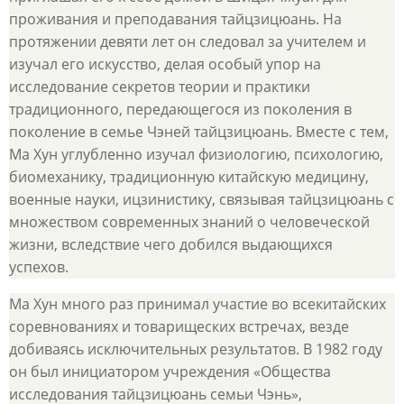
проживания и преподавания тайцзицюань. На
протяжении девяти лет он следовал за учителем и
изучал его искусство, делая особый упор на
исследование секретов теории и практики
традиционного, передающегося из поколения в
поколение в семье Чэней тайцзицюань. Вместе с тем,
Ма Хун углубленно изучал физиологию, психологию,
биомеханику, традиционную китайскую медицину,
военные науки, ицзинистику, связывая тайцзицюань с
множеством современных знаний о человеческой
жизни, вследствие чего добился выдающихся
успехов.
Ма Хун много раз принимал участие во всекитайских
соревнованиях и товарищеских встречах, везде
добиваясь исключительных результатов. В 1982 году
он был инициатором учреждения «Общества
исследования тайцзицюань семьи Чэнь»,