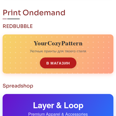
Print Ondemand
REDBUBBLE
YourCozyPattern
Уютные принты для твоего стиля
В МАГАЗИН
Spreadshop
Layer & Loop
Premium Apparel & Accessories