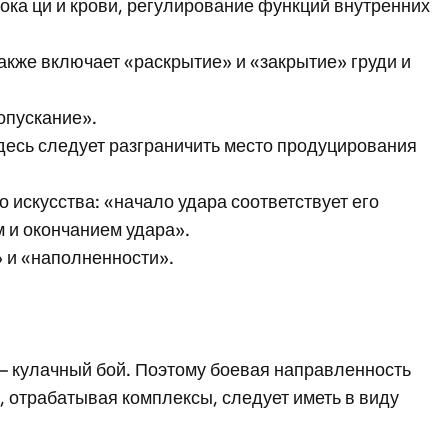
тока ци и крови, регулирование функций внутренних
акже включает «раскрытие» и «закрытие» груди и
опускание».
 Здесь следует разграничить место продуцирования
 искусства: «начало удара соответствует его
м и окончанием удара».
» и «наполненности».
 – кулачный бой. Поэтому боевая направленность
 отрабатывая комплексы, следует иметь в виду