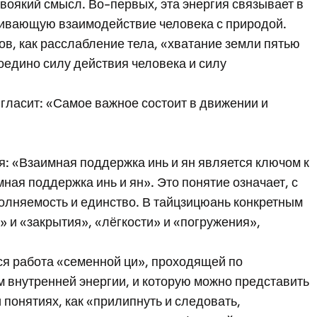
який смысл. Во-первых, эта энергия связывает в
ечивающую взаимодействие человека с природой.
ов, как расслабление тела, «хватание земли пятью
оедино силу действия человека и силу
гласит: «Самое важное состоит в движении и
я: «Взаимная поддержка инь и ян является ключом к
ная поддержка инь и ян». Это понятие означает, с
полняемость и единство. В тайцзицюань конкретным
 и «закрытия», «лёгкости» и «погружения»,
ся работа «семенной ци», проходящей по
 внутренней энергии, и которую можно представить
 понятиях, как «прилипнуть и следовать,