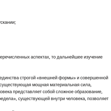
ускании;
перечисленных аспектах, то дальнейшее изучение
и единства строгой «внешней формы» и совершенной
но существующая мощная материальная сила,
ловека представляет собой сложное образование,
редела», существующей внутри человека, позволяет