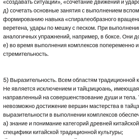
«создавать ситуации», «сочетание движений и удар
д) сочетать основные занятия с выполнением вспом
формированию навыка «спиралеобразного вращения
веретена, удары по мешку с песком. При выполнени
аналогичных упражнений, например, в боксе. Они д
е) во время выполнения комплексов попеременно и
стремительность.
5) Выразительность. Всем областям традиционной ки
Не является исключением и тайцзицюань, имеющая с
направленный на совершенствование души и тела. Т
невозможно достижение вершин мастерства в тайцз
выразительности в выполнении комплексов обеспе
а) знание и понимание категорий древней китайской
специфики китайской традиционной культуры;