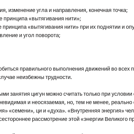
я, изменение угла и направления, конечная точка;
е принципа «вытягивания нити»;
 принципа «вытягивания нити» при их поднятии и оп
вление и угол поворота;
добиться правильного выполнения движений во всех 
случае неизбежны трудности.
ми занятия цигун можно считать только при услови
 невидимая и неосязаемая, но, тем не менее, реаль
я» «семени», ци и «духа». «Внутренняя энергия» че
Всестороннее рассмотрение этой «энергии Великого п