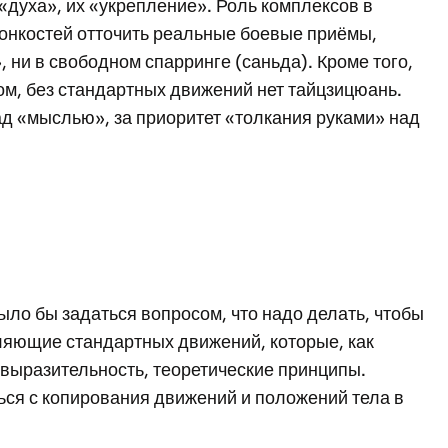
 «духа», их «укрепление». Роль комплексов в
 тонкостей отточить реальные боевые приёмы,
 ни в свободном спарринге (саньда). Кроме того,
ом, без стандартных движений нет тайцзицюань.
ад «мыслью», за приоритет «толкания руками» над
ыло бы задаться вопросом, что надо делать, чтобы
вляющие стандартных движений, которые, как
выразительность, теоретические принципы.
ся с копирования движений и положений тела в