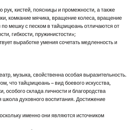
рук, кистей, поясницы и промежности, а также
ки, комкание мячика, вращение колеса, вращение
 по мешку с песком в тайцзицюань отличаются от
ти, гибкости, пружинистости»;
твует выработке умения сочетать медленность и
еатр, музыка, свойственна особая выразительность.
м, что тайцзицюань – вид боевого искусства,
и, особого склада личности и благородства
я школа духовного воспитания. Достижение
 поскольку именно они являются источником