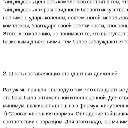
тайцзицюань ценность комплексов состоит в том, чт
тайцзицюань как разновидности боевого искусства з
например, удары коленом, локтём, ногой, использов
комплексы, благодаря своей эстетичности, способн
Этого, к сожалению, не понимают те, кто выступае
базисными движениями, тем более заблуждаются те
2. Шесть составляющих стандартных движений
Раз уж мы пришли к выводу о том, что стандартные
эта база была оптимальной и полноценной. Для отв
минимум, включают «внешнюю форму», «внутреннюю
1) Строгая «внешняя форма». Овладение тайцзицюа
соответствии с образцом. Для этого надо, как мин