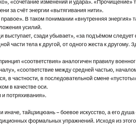
бко», «сочетание изменений и удара». «Прочищение» 
ени за счёт энергии «вытягивания нити».
 правое». В таком понимании «внутренняя энергия» т
ложения усилий.
 выступает, сзади убывает», «за подъёмом следует 
ой части тела к другой, от одного жеста к другому.
принцип «соответствия» аналогичен правилу военного
ачалу», «соответствие между средней частью, начало
ся, в частности, в последовательной смене «пустоты
ом в качестве оси.
и и потряхивания».
и иначе, тайцзицюань – боевое искусство, а его душа
диционных формальных упражнений. Исходя из этого,