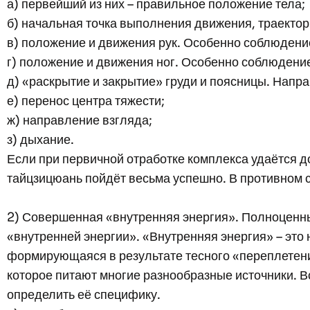
а) первейший из них – правильное положение тела;
б) начальная точка выполнения движения, траектори
в) положение и движения рук. Особенно соблюдени
г) положение и движения ног. Особенно соблюдение
д) «раскрытие и закрытие» груди и поясницы. Напра
е) перенос центра тяжести;
ж) направление взгляда;
з) дыхание.
Если при первичной отработке комплекса удаётся 
тайцзицюань пойдёт весьма успешно. В противном 
2) Совершенная «внутренняя энергия». Полноценны
«внутренней энергии». «Внутренняя энергия» – это
формирующаяся в результате тесного «переплетени
которое питают многие разнообразные источники. 
определить её специфику.